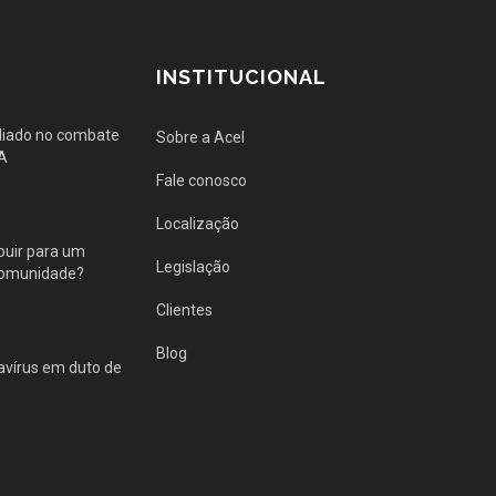
INSTITUCIONAL
aliado no combate
Sobre a Acel
VA
Fale conosco
Localização
buir para um
Legislação
 comunidade?
Clientes
Blog
vírus em duto de