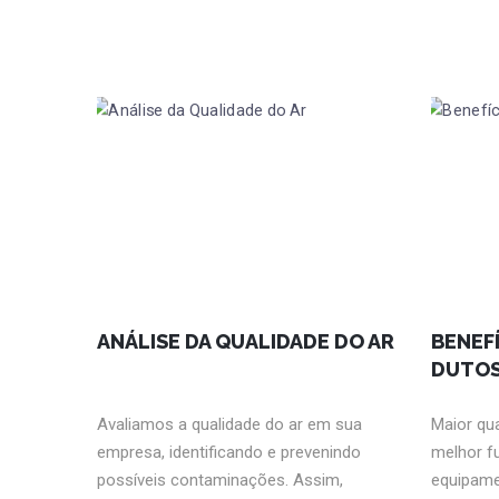
ANÁLISE DA QUALIDADE DO AR
BENEFÍ
DUTO
Avaliamos a qualidade do ar em sua
Maior qua
empresa, identificando e prevenindo
melhor f
possíveis contaminações. Assim,
equipame