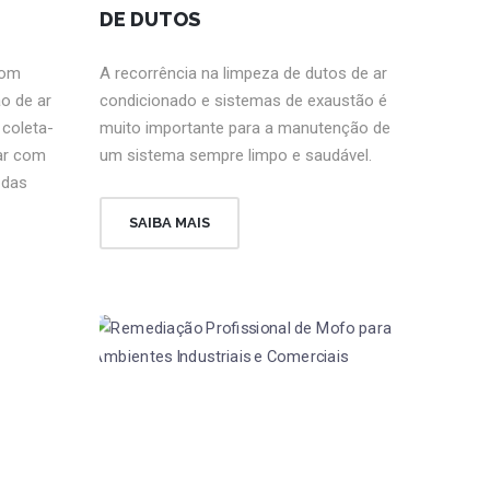
DE DUTOS
com
A recorrência na limpeza de dutos de ar
o de ar
condicionado e sistemas de exaustão é
 coleta-
muito importante para a manutenção de
 ar com
um sistema sempre limpo e saudável.
 das
SAIBA MAIS