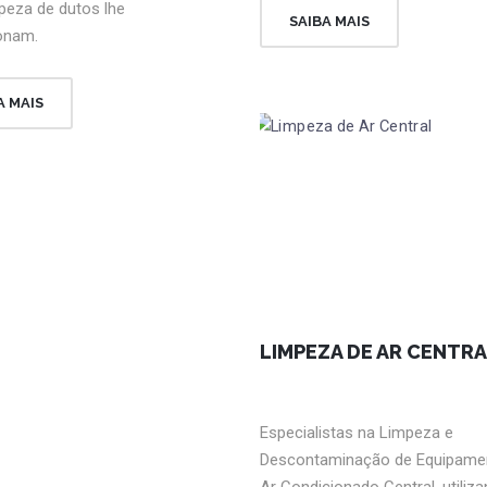
peza de dutos lhe
SAIBA MAIS
onam.
A MAIS
LIMPEZA DE AR CENTR
Especialistas na Limpeza e
Descontaminação de Equipame
Ar Condicionado Central, utiliz