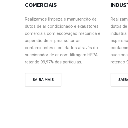
COMERCIAIS
INDUS
Realizamos limpeza e manutenção de
Realizam
dutos de ar condicionado e exaustores
dutos de
comerciais com escovação mecânica e
industri
aspersão de ar para soltar os
aspersão 
contaminantes e coleta-los através do
contamin
succionador de ar com filtragem HEPA,
succiona
retendo 99,97% das partículas.
retendo 9
SAIBA MAIS
SAIB