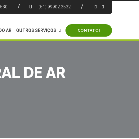
4530
(51) 99902.3532
DO AR
OUTROS SERVIÇOS
CONTATO!
AL DE AR