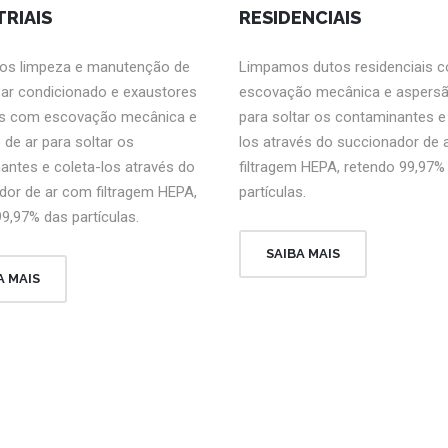
TRIAIS
RESIDENCIAIS
os limpeza e manutenção de
Limpamos dutos residenciais 
 ar condicionado e exaustores
escovação mecânica e aspersã
ais com escovação mecânica e
para soltar os contaminantes e
de ar para soltar os
los através do succionador de
antes e coleta-los através do
filtragem HEPA, retendo 99,97%
dor de ar com filtragem HEPA,
partículas.
9,97% das partículas.
SAIBA MAIS
A MAIS