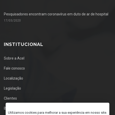
Pesquisadores encontram coronavírus em duto de ar de hospital
17/03/2020
INSTITUCIONAL
Sobre a Acel
Fale conosco
Localização
Legislação
Clientes
Blog
Utilizamos cookies para melhorar a sua experiência em nosso site.