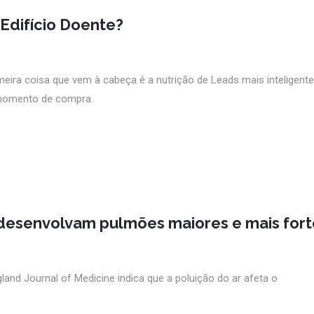
Edifício Doente?
ira coisa que vem à cabeça é a nutrição de Leads mais inteligent
o momento de compra.
 desenvolvam pulmões maiores e mais fort
and Journal of Medicine indica que a poluição do ar afeta o