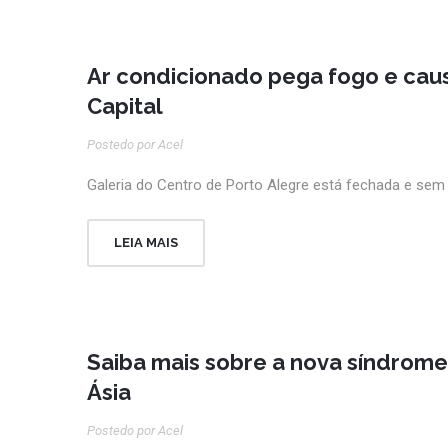
Ar condicionado pega fogo e caus
Capital
Postedo por Acel
Galeria do Centro de Porto Alegre está fechada e sem 
LEIA MAIS
Saiba mais sobre a nova síndrome 
Ásia
Postedo por Acel