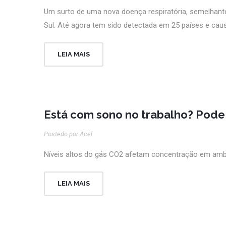
Um surto de uma nova doença respiratória, semelhant
Sul. Até agora tem sido detectada em 25 países e cau
LEIA MAIS
Está com sono no trabalho? Pode
Postedo por Acel
Níveis altos do gás CO2 afetam concentração em amb
LEIA MAIS