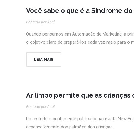
Você sabe o que é a Sindrome do 
Postedo por Acel
Quando pensamos em Automação de Marketing, a prime
o objetivo claro de prepará-los cada vez mais para 
LEIA MAIS
Ar limpo permite que as crianças
Postedo por Acel
Um estudo recentemente publicado na revista New Engl
desenvolvimento dos pulmões das crianças.