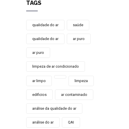
TAGS
qualidade do ar
saúde
qualidade do ar
ar puro
ar puro
limpeza de ar condicionado
ar limpo
limpeza
edificios
ar contaminado
análise da qualidade do ar
análise do ar
QAI