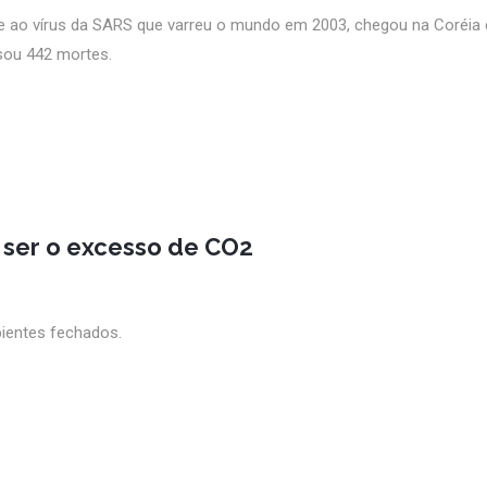
e ao vírus da SARS que varreu o mundo em 2003, chegou na Coréia
sou 442 mortes.
 ser o excesso de CO2
ientes fechados.