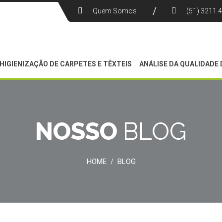
Quem Somos
(51) 3211.
HIGIENIZAÇÃO DE CARPETES E TÊXTEIS
ANÁLISE DA QUALIDADE 
NOSSO
BLOG
HOME
BLOG
/