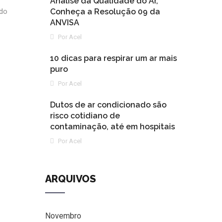
Análise da Qualidade do Ar,
 do
Conheça a Resolução 09 da
ANVISA
Por Acel
10 dicas para respirar um ar mais
puro
Por Acel
Dutos de ar condicionado são
risco cotidiano de
contaminação, até em hospitais
Por Acel
ARQUIVOS
Novembro