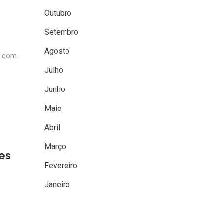
Outubro
Setembro
Agosto
e com
Julho
Junho
Maio
Abril
Março
es
Fevereiro
Janeiro