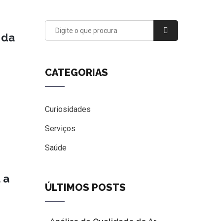
 da
CATEGORIAS
Curiosidades
Serviços
Saúde
 a
ÚLTIMOS POSTS