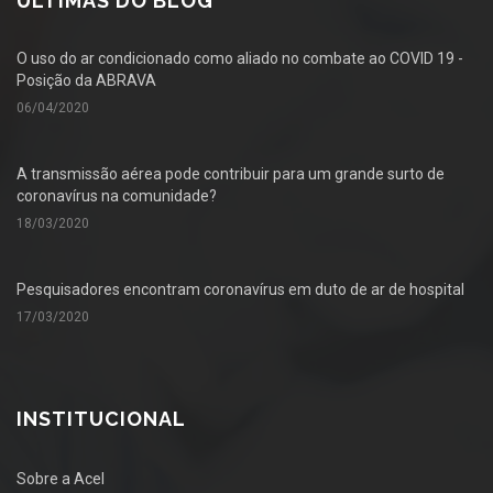
ÚLTIMAS DO BLOG
O uso do ar condicionado como aliado no combate ao COVID 19 -
Posição da ABRAVA
06/04/2020
A transmissão aérea pode contribuir para um grande surto de
coronavírus na comunidade?
18/03/2020
Pesquisadores encontram coronavírus em duto de ar de hospital
17/03/2020
INSTITUCIONAL
Sobre a Acel