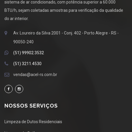
sistema de ar condicionado, com potência superior a 60.000
BTU/h, sejam coletadas amostras para verificação da qualidade
do ar interior.
Av. Loureiro da Silva 2001 - Conj. 402 - Porto Alegre - RS -
90050-240
(51) 99902.3532
(51) 3211.4530
vendas@acel-rs.com.br
NOSSOS SERVIÇOS
Limpeza de Dutos Residenciais