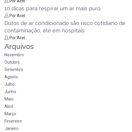
Por Acel
10 dicas para respirar um ar mais puro
Por Acel
Dutos de ar condicionado são risco cotidiano de
contaminação, até em hospitais
Por Acel
Arquivos
Novembro
Outubro
Setembro
Agosto
Julho
Junho
Maio
Abril
Março
Fevereiro
Janeiro