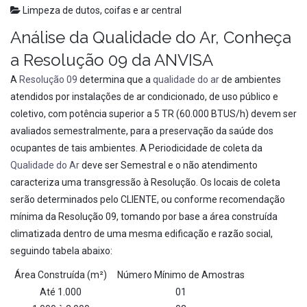
Limpeza de dutos, coifas e ar central
Análise da Qualidade do Ar, Conheça
a Resolução 09 da ANVISA
A
Resolução 09
determina que a
qualidade do ar
de ambientes
atendidos por instalações de ar condicionado, de uso público e
coletivo, com potência superior a 5 TR (60.000 BTUS/h) devem ser
avaliados semestralmente, para a preservação da saúde dos
ocupantes de tais ambientes. A Periodicidade de coleta da
Qualidade do Ar
deve ser Semestral e o não atendimento
caracteriza uma transgressão à Resolução. Os locais de coleta
serão determinados pelo CLIENTE, ou conforme recomendação
mínima da Resolução 09, tomando por base a área construída
climatizada dentro de uma mesma edificação e razão social,
seguindo tabela abaixo:
Área Construída (m²)
Número Mínimo de Amostras
Até 1.000
01