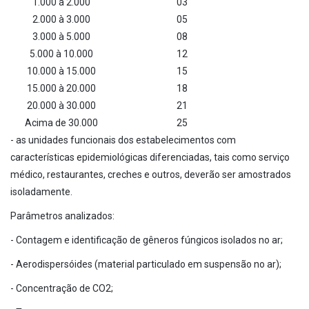
1.000 à 2.000
03
2.000 à 3.000
05
3.000 à 5.000
08
5.000 à 10.000
12
10.000 à 15.000
15
15.000 à 20.000
18
20.000 à 30.000
21
Acima de 30.000
25
- as unidades funcionais dos estabelecimentos com
características epidemiológicas diferenciadas, tais como serviço
médico, restaurantes, creches e outros, deverão ser amostrados
isoladamente.
Parâmetros analizados:
- Contagem e identificação de gêneros fúngicos isolados no ar;
- Aerodispersóides (material particulado em suspensão no ar);
- Concentração de CO2;